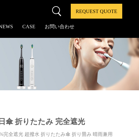
REQUEST QUOTE
NEWS
CASE
お問い合わせ
日傘 折りたたみ 完全遮光
0%完全遮光 超撥水 折りたたみ傘 折り畳み 晴雨兼用