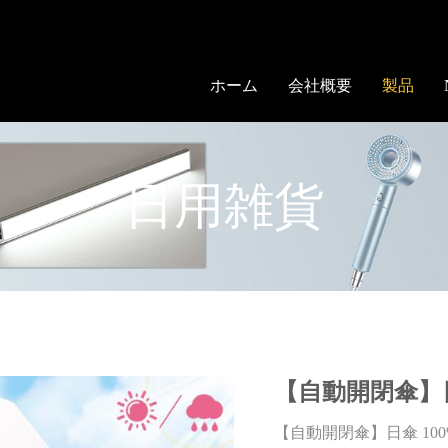
ホーム
会社概要
製品
日用雑貨
【自動開閉傘】
【自動開閉傘】日傘 10