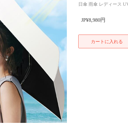
日傘 雨傘 レディース 
JP¥8,980円
カートに入れる