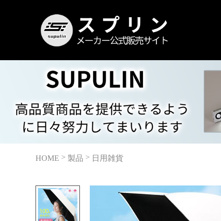
>
>
HOME
製品
日用雑貨