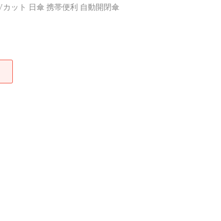
UVカット 日傘 携帯便利 自動開閉傘