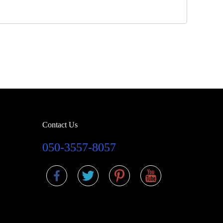
Contact Us
050-3557-8057