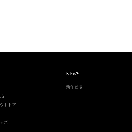
NEWS
新作登場
品
ウトドア
ッズ