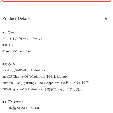
Product Details
■カラー
ホワイト/ブラック/ゴールド
■サイズ
81ｍｍ×51mm×11mm
■対応OS
iOS8.0以降/iPadOS/Android OS
macOS/Chrome OS/Windows11/10/8.1/8/Linux
*iPhone/iPad(lightning)/iPodはAppStore（無料アプリ）対応
*iPadOS(Type-C)/Android OSは標準ファイルアプリ対応
■対応SDカード
・SD規格:SD/SDHC/SDXC