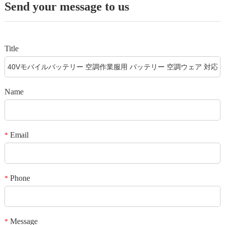
Send your message to us
Title
Name
Email
*
Phone
*
Message
*