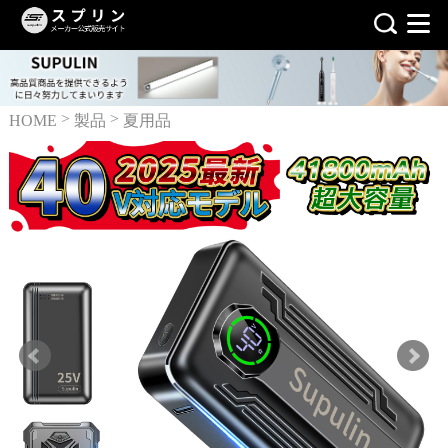
>
>
HOME
製品
夏用品