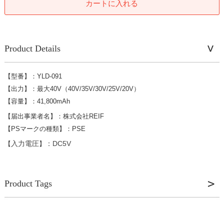
カートに入れる
Product Details
【
型番
】
：YLD-091
【
出力
】
：最大40V（40V/35V/30V/25V/20V）
【
容量
】
：41,800mAh
【届出事業者名】：株式会社REIF
【PSマークの種類】：PSE
入力電圧
：DC5V
【
】
Product Tags