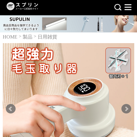
>
>
HOME
製品
日用雑貨