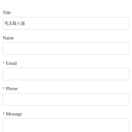
Title
Name
Email
*
Phone
*
Message
*