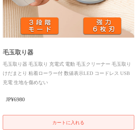
毛玉取り器
毛玉取り器 毛玉取り 充電式 電動 毛玉クリーナー 毛玉取り
けだまとり 粘着ローラー付 数値表示LED コードレス USB
充電 生地を傷めない
JP¥6980
カートに入れる